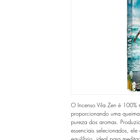
O Incenso Vila Zen é 100% na
proporcionando uma queima 
pureza dos aromas. Produzid
essenciais selecionados, ele
equilíbrio, ideal para medi