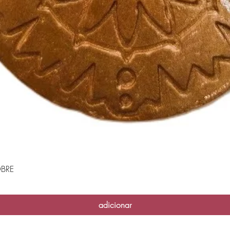
BRE
Visualização rápida
adicionar