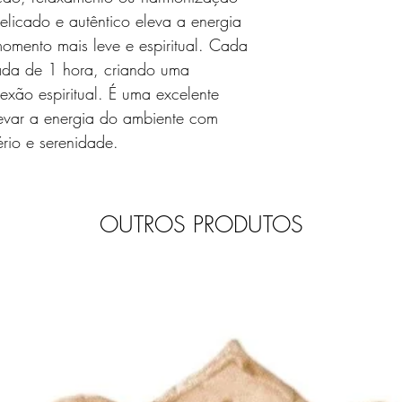
elicado e autêntico eleva a energia
mento mais leve e espiritual. Cada
ada de 1 hora, criando uma
nexão espiritual. É uma excelente
evar a energia do ambiente com
rio e serenidade.
OUTROS PRODUTOS