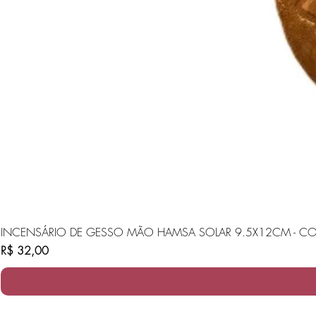
INCENSÁRIO DE GESSO MÃO HAMSA SOLAR 9.5X12CM - CO
Preço
R$ 32,00