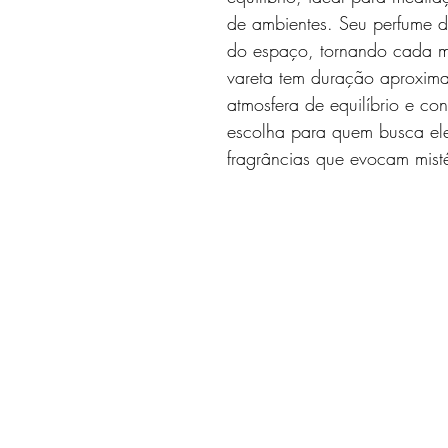
de ambientes. Seu perfume d
do espaço, tornando cada mo
vareta tem duração aproxim
atmosfera de equilíbrio e co
escolha para quem busca el
fragrâncias que evocam misté