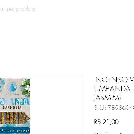
SOBRE
PRODUTOS
CONTATO
VALE-PRESENT
INCENSO VI
UMBANDA -
JASMIM)
SKU: 789860
Preço
R$ 21,00