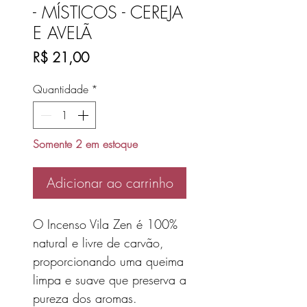
- MÍSTICOS - CEREJA
E AVELÃ
Preço
R$ 21,00
Quantidade
*
Somente 2 em estoque
Adicionar ao carrinho
O Incenso Vila Zen é 100%
natural e livre de carvão,
proporcionando uma queima
limpa e suave que preserva a
pureza dos aromas.