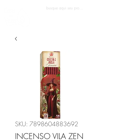
Entrar
SKU: 7898604883692
INCENSO VILA ZEN