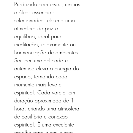
Produzido com ervas, resinas
e óleos essenciais
selecionados, ele cria uma
atmosfera de paz e
equilíbrio, ideal para
meditação, relaxamento ou
harmonização de ambientes.
Seu perfume delicado e
autêntico eleva a energia do
espaço, tornando cada
momento mais leve e
espiritual. Cada vareta tem
duração aproximada de 1
hora, criando uma atmosfera
de equilíbrio e conexão
espiritual. É uma excelente
escolha para quem busca