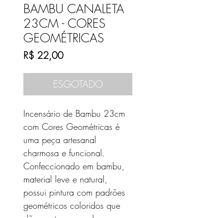
BAMBU CANALETA
23CM - CORES
GEOMÉTRICAS
Preço
R$ 22,00
ESGOTADO
Incensário de Bambu 23cm
com Cores Geométricas é
uma peça artesanal
charmosa e funcional.
Confeccionado em bambu,
material leve e natural,
possui pintura com padrões
geométricos coloridos que