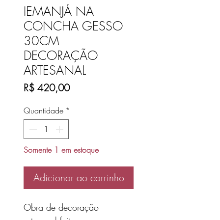
IEMANJÁ NA
CONCHA GESSO
30CM
DECORAÇÃO
ARTESANAL
Preço
R$ 420,00
Quantidade
*
Somente 1 em estoque
Adicionar ao carrinho
Obra de decoração