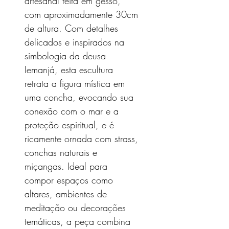
artesanal feita em gesso,
com aproximadamente 30cm
de altura. Com detalhes
delicados e inspirados na
simbologia da deusa
Iemanjá, esta escultura
retrata a figura mística em
uma concha, evocando sua
conexão com o mar e a
proteção espiritual, e é
ricamente ornada com strass,
conchas naturais e
miçangas. Ideal para
compor espaços como
altares, ambientes de
meditação ou decorações
temáticas, a peça combina