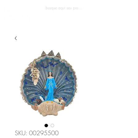
Entrar
SKU: 00295500