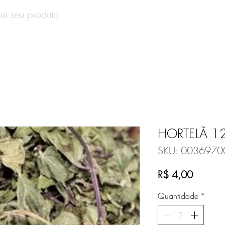
SOBRE
PRODUTOS
CONTATO
VALE-PRESENT
HORTELÃ 1
SKU: 0036970
Preço
R$ 4,00
Quantidade
*