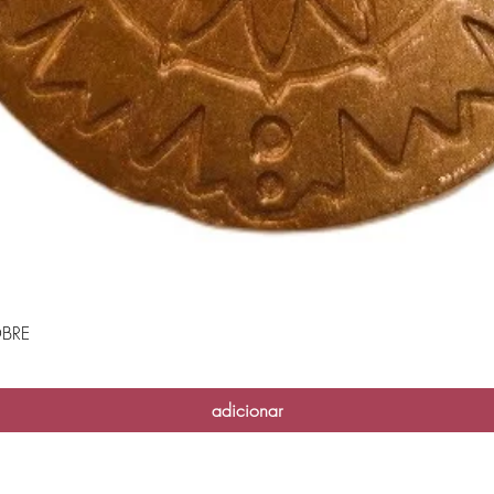
BRE
Visualização rápida
adicionar
Casa das Velas - 2026