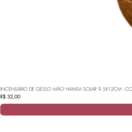
INCENSÁRIO DE GESSO MÃO HAMSA SOLAR 9.5X12CM - CO
Preço
R$ 32,00