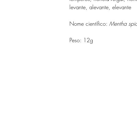
levante, alevante, elevante
Nome científico:
Mentha spi
Peso: 12g