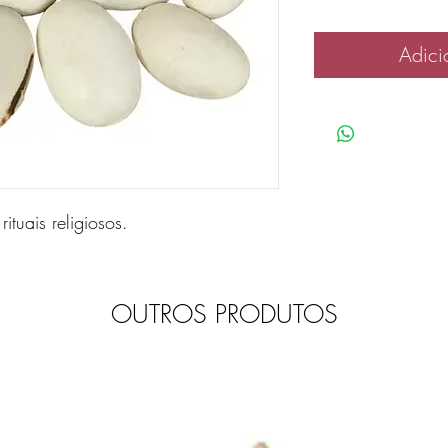
Adici
ituais religiosos.
OUTROS PRODUTOS