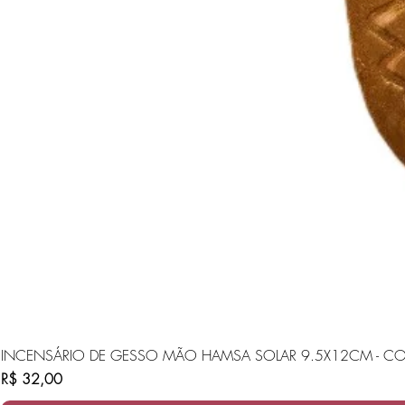
INCENSÁRIO DE GESSO MÃO HAMSA SOLAR 9.5X12CM - CO
Preço
R$ 32,00