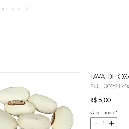
SOBRE
PRODUTOS
CONTATO
VALE-PRESENT
FAVA DE OX
SKU: 0029170
Preço
R$ 5,00
Quantidade
*