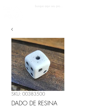
Entrar
SKU: 00383500
DADO DE RESINA