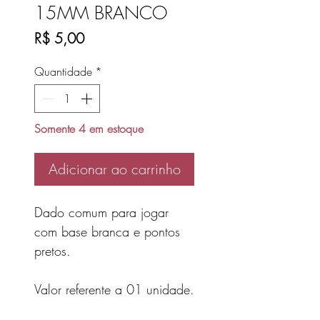
15MM BRANCO
Preço
R$ 5,00
Quantidade
*
Somente 4 em estoque
Adicionar ao carrinho
Dado comum para jogar
com base branca e pontos
pretos.
Valor referente a 01 unidade.