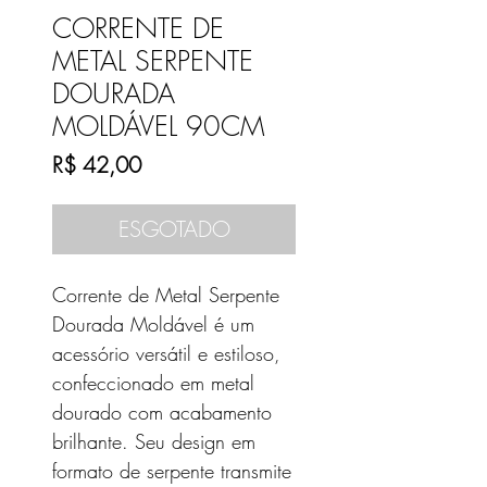
CORRENTE DE
METAL SERPENTE
DOURADA
MOLDÁVEL 90CM
Preço
R$ 42,00
ESGOTADO
Corrente de Metal Serpente
Dourada Moldável é um
acessório versátil e estiloso,
confeccionado em metal
dourado com acabamento
brilhante. Seu design em
formato de serpente transmite