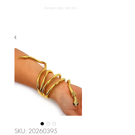
Entrar
SKU: 20260395