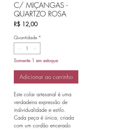
C/ MIÇANGAS -
QUARTZO ROSA
Preço
R$ 12,00
Quantidade
*
Somente 1 em estoque
Adicionar ao carrinho
Este colar artesanal é uma
verdadeira expressão de
individualidade e estilo.
Cada peça é única, criada
com um cordão encerado