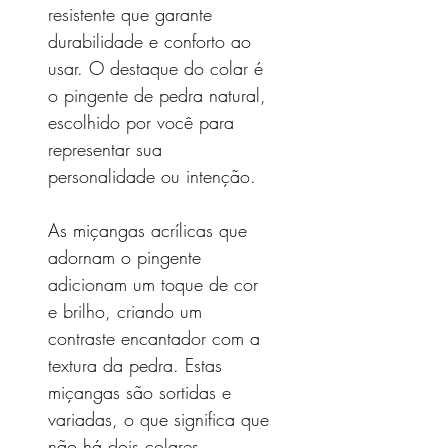
resistente que garante
durabilidade e conforto ao
usar. O destaque do colar é
o pingente de pedra natural,
escolhido por você para
representar sua
personalidade ou intenção.
As miçangas acrílicas que
adornam o pingente
adicionam um toque de cor
e brilho, criando um
contraste encantador com a
textura da pedra. Estas
miçangas são sortidas e
variadas, o que significa que
não há dois colares