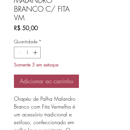
MALANDRO
BRANCO C/ FITA
VM
Preço
R$ 50,00
Quantidade
*
Somente 5 em estoque
Adicionar ao carrinho
Chapéu de Palha Malandro
Branco com Fita Vermelha é
um acessório tradicional e
estiloso, confeccionado em