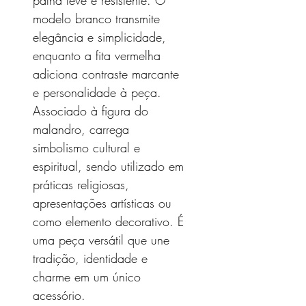
palha leve e resistente. O
modelo branco transmite
elegância e simplicidade,
enquanto a fita vermelha
adiciona contraste marcante
e personalidade à peça.
Associado à figura do
malandro, carrega
simbolismo cultural e
espiritual, sendo utilizado em
práticas religiosas,
apresentações artísticas ou
como elemento decorativo. É
uma peça versátil que une
tradição, identidade e
charme em um único
acessório.