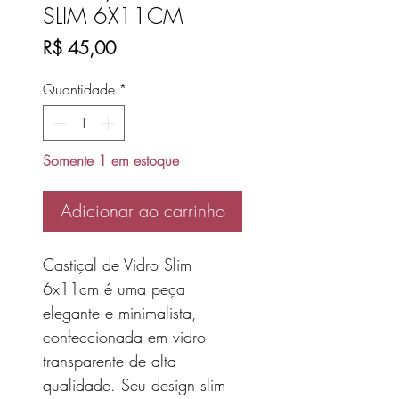
SLIM 6X11CM
Preço
R$ 45,00
Quantidade
*
Somente 1 em estoque
Adicionar ao carrinho
Castiçal de Vidro Slim
6x11cm é uma peça
elegante e minimalista,
confeccionada em vidro
transparente de alta
qualidade. Seu design slim