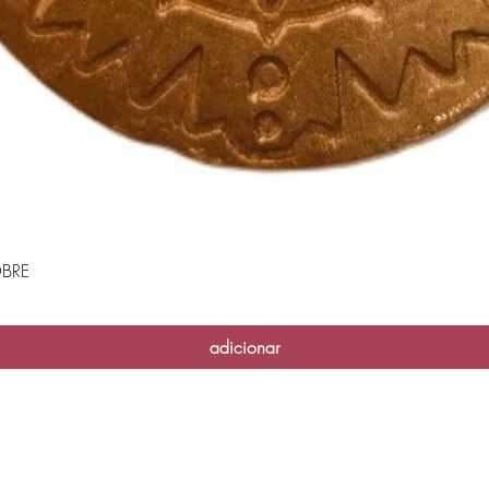
BRE
Visualização rápida
adicionar
Casa das Velas - 2026