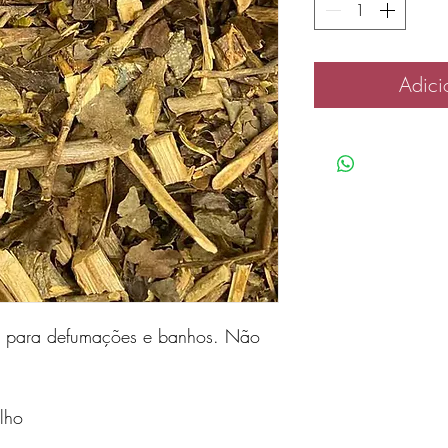
Adici
a para defumações e banhos. Não
lho