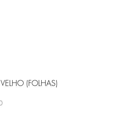
Entrar
E
BLOG
VELHO (FOLHAS)
0