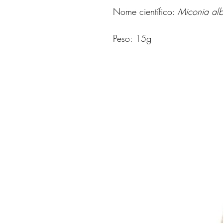
Nome científico:
Miconia alb
Peso: 15g