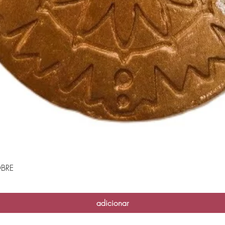
BRE
Visualização rápida
adicionar