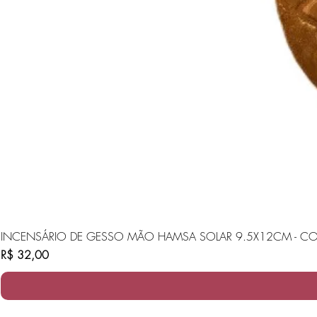
INCENSÁRIO DE GESSO MÃO HAMSA SOLAR 9.5X12CM - CO
Preço
R$ 32,00