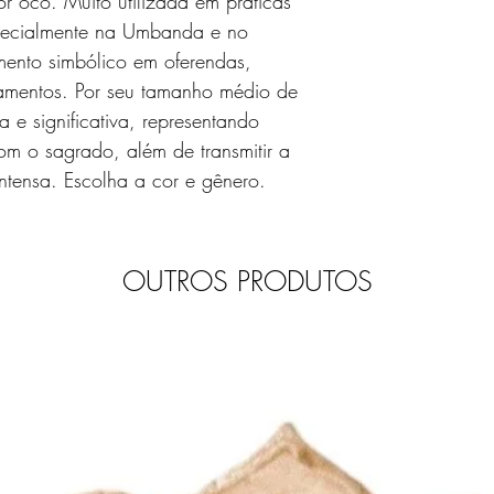
r oco. Muito utilizada em práticas
 especialmente na Umbanda e no
ento simbólico em oferendas,
ntamentos. Por seu tamanho médio de
e significativa, representando
m o sagrado, além de transmitir a
 intensa. Escolha a cor e gênero.
OUTROS PRODUTOS