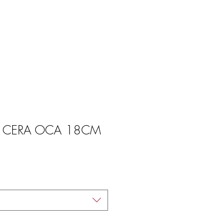
Entrar
E
BLOG
 CERA OCA 18CM