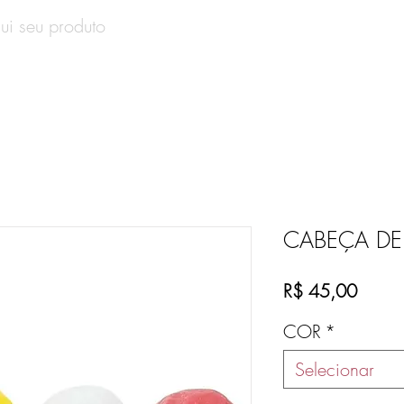
SOBRE
PRODUTOS
CONTATO
VALE-PRESENT
CABEÇA DE
Preço
R$ 45,00
COR
*
Selecionar