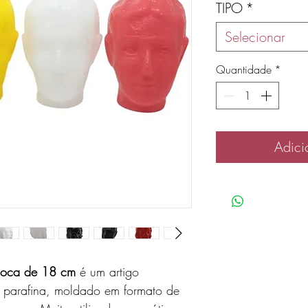
TIPO
*
Selecionar
Quantidade
*
Adici
) oca de 18 cm
é um artigo
em parafina, moldado em formato de