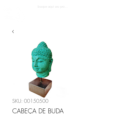
Entrar
SKU: 00150500
CABEÇA DE BUDA