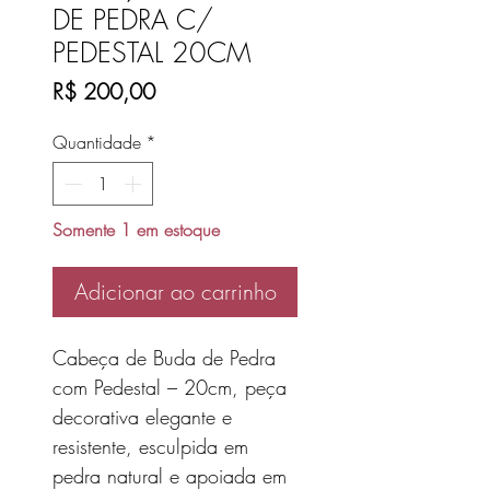
DE PEDRA C/
PEDESTAL 20CM
Preço
R$ 200,00
Quantidade
*
Somente 1 em estoque
Adicionar ao carrinho
Cabeça de Buda de Pedra
com Pedestal – 20cm, peça
decorativa elegante e
resistente, esculpida em
pedra natural e apoiada em