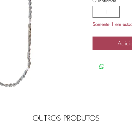
Quantidade
*
Somente 1 em esto
Adici
OUTROS PRODUTOS