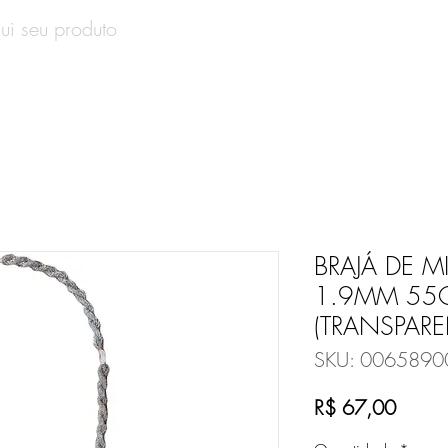
SOBRE
PRODUTOS
CONTATO
VALE-PRESENT
BRAJÁ DE 
1.9MM 55
(TRANSPARE
SKU: 0065890
Preço
R$ 67,00