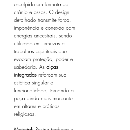
esculpida em formato de
crânio e ossos. O design
detalhado transmite força,
imponência e conexão com
energias ancestrais, sendo
utilizado em firmezas e
trabalhos espirituais que
evocam proteção, poder e
sabedoria. As
alças
integradas
reforçam sua
estética singular e
funcionalidade, tornando a
peça ainda mais marcante
em altares e práticas
religiosas.
Material:
Resina (cabeça e