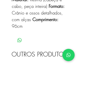
cabo, peça inteira)
Formato:
Crânio e ossos detalhados,
com alças
Comprimento:
96cm
OUTROS PRODUTOS