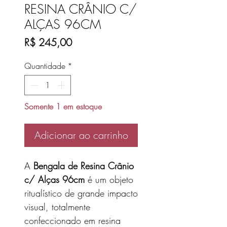
RESINA CRÂNIO C/
ALÇAS 96CM
Preço
R$ 245,00
Quantidade
*
Somente 1 em estoque
Adicionar ao carrinho
A
Bengala de Resina Crânio
c/ Alças 96cm
é um objeto
ritualístico de grande impacto
visual, totalmente
confeccionado em resina