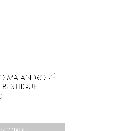
Entrar
E
BLOG
O MALANDRO ZÉ
D. BOUTIQUE
0
ESGOTADO