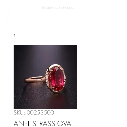
Entrar
SKU: 00253500
ANEL STRASS OVAL