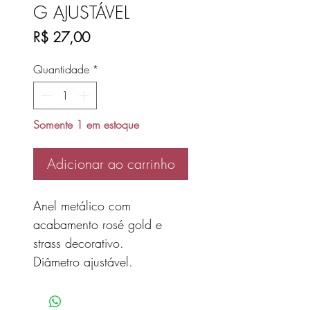
G AJUSTÁVEL
Preço
R$ 27,00
Quantidade
*
Somente 1 em estoque
Adicionar ao carrinho
Anel metálico com
acabamento rosé gold e
strass decorativo.
Diâmetro ajustável.