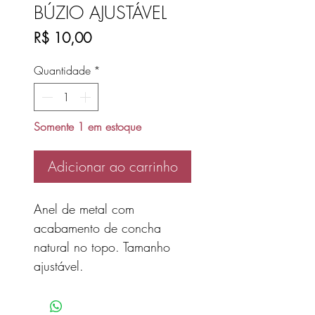
BÚZIO AJUSTÁVEL
Preço
R$ 10,00
Quantidade
*
Somente 1 em estoque
Adicionar ao carrinho
Anel de metal com
acabamento de concha
natural no topo. Tamanho
ajustável.