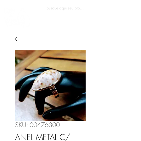
Entrar
SKU: 00476300
ANEL METAL C/