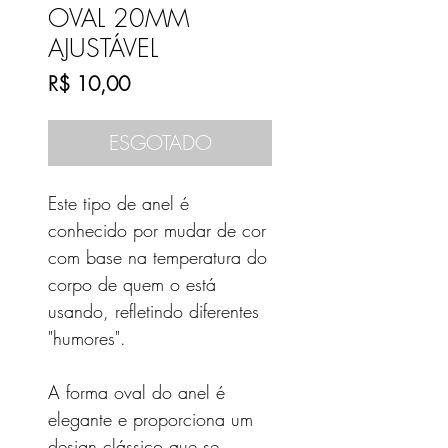
OVAL 20MM
AJUSTÁVEL
Preço
R$ 10,00
ESGOTADO
Este tipo de anel é
conhecido por mudar de cor
com base na temperatura do
corpo de quem o está
usando, refletindo diferentes
"humores".
A forma oval do anel é
elegante e proporciona um
design clássico que se