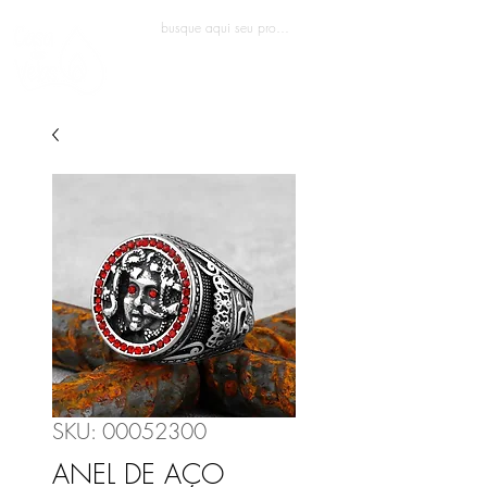
Entrar
SKU: 00052300
ANEL DE AÇO