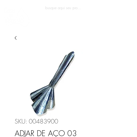
Entrar
SKU: 00483900
ADJAR DE AÇO 03