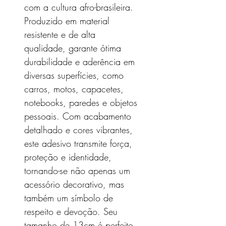
com a cultura afro-brasileira.
Produzido em material
resistente e de alta
qualidade, garante ótima
durabilidade e aderência em
diversas superfícies, como
carros, motos, capacetes,
notebooks, paredes e objetos
pessoais. Com acabamento
detalhado e cores vibrantes,
este adesivo transmite força,
proteção e identidade,
tornando-se não apenas um
acessório decorativo, mas
também um símbolo de
respeito e devoção. Seu
tamanho de 13cm é perfeito