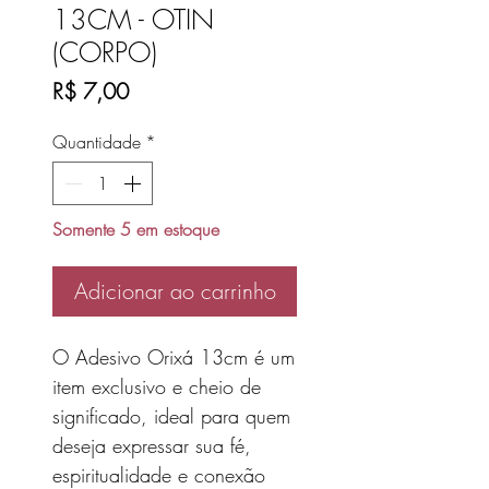
13CM - OTIN
(CORPO)
Preço
R$ 7,00
Quantidade
*
Somente 5 em estoque
Adicionar ao carrinho
O Adesivo Orixá 13cm é um
item exclusivo e cheio de
significado, ideal para quem
deseja expressar sua fé,
espiritualidade e conexão