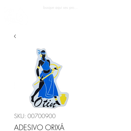
Entrar
SKU: 00700900
ADESIVO ORIXÁ