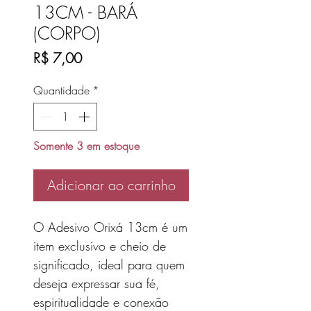
13CM - BARÁ
(CORPO)
Preço
R$ 7,00
Quantidade
*
Somente 3 em estoque
Adicionar ao carrinho
O Adesivo Orixá 13cm é um
item exclusivo e cheio de
significado, ideal para quem
deseja expressar sua fé,
espiritualidade e conexão