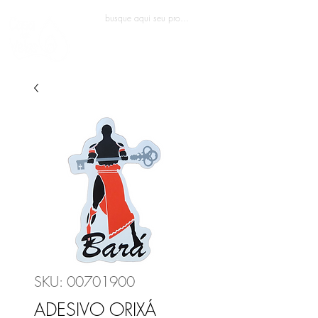
Entrar
SKU: 00701900
ADESIVO ORIXÁ