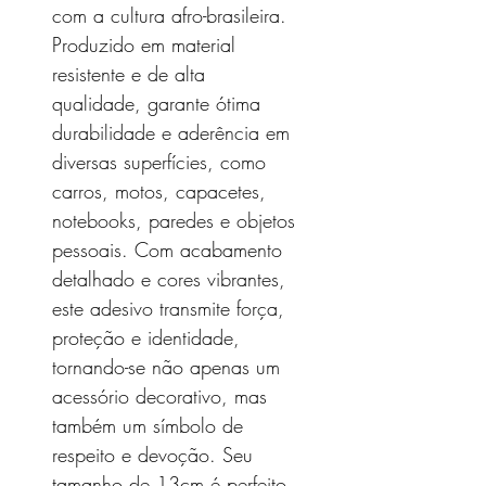
com a cultura afro-brasileira.
Produzido em material
resistente e de alta
qualidade, garante ótima
durabilidade e aderência em
diversas superfícies, como
carros, motos, capacetes,
notebooks, paredes e objetos
pessoais. Com acabamento
detalhado e cores vibrantes,
este adesivo transmite força,
proteção e identidade,
tornando-se não apenas um
acessório decorativo, mas
também um símbolo de
respeito e devoção. Seu
tamanho de 13cm é perfeito