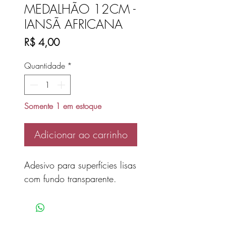
MEDALHÃO 12CM -
IANSÃ AFRICANA
Preço
R$ 4,00
Quantidade
*
Somente 1 em estoque
Adicionar ao carrinho
Adesivo para superfícies lisas
com fundo transparente.