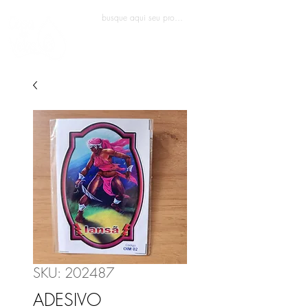
Entrar
SKU: 202487
ADESIVO