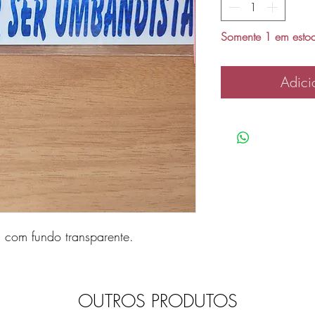
Somente 1 em esto
Adici
s com fundo transparente.
OUTROS PRODUTOS