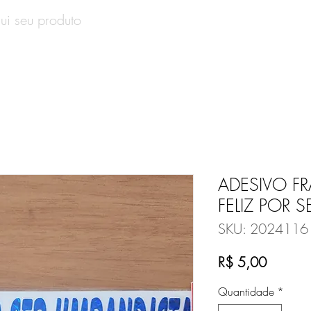
SOBRE
PRODUTOS
CONTATO
VALE-PRESENT
ADESIVO F
FELIZ POR 
SKU: 2024116
Preço
R$ 5,00
Quantidade
*