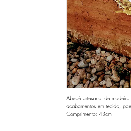
Abebê artesanal de madeira
acabamentos em tecido, paet
Comprimento: 43cm