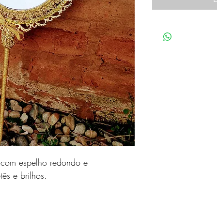
 com espelho redondo e
ês e brilhos.