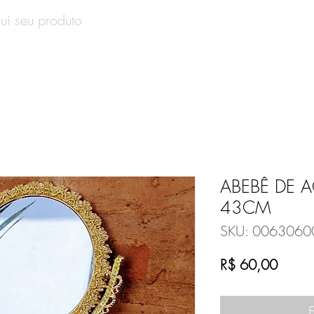
SOBRE
PRODUTOS
CONTATO
VALE-PRESENT
ABEBÊ DE 
43CM
SKU: 0063060
Preço
R$ 60,00