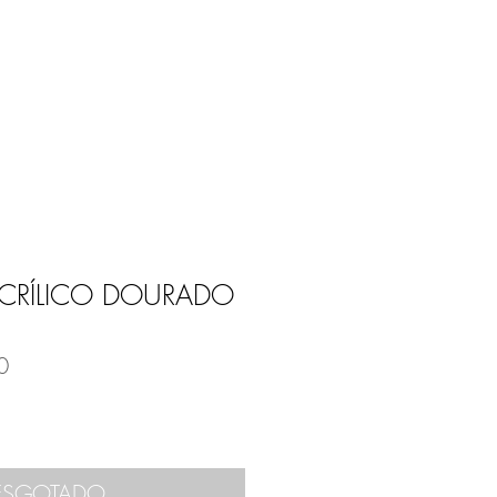
Entrar
E
BLOG
ACRÍLICO DOURADO
0
ESGOTADO