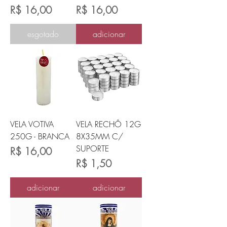
Preço
Preço
R$ 16,00
R$ 16,00
esgotado
adicionar
VELA VOTIVA
VELA RECHÔ 12G
250G - BRANCA
8X35MM C/
SUPORTE
Preço
R$ 16,00
Preço
R$ 1,50
adicionar
adicionar