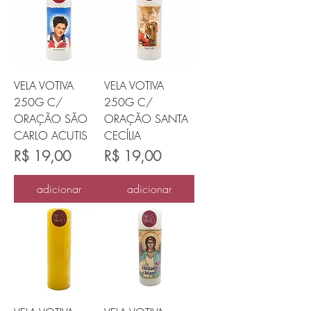
VELA VOTIVA
VELA VOTIVA
250G C/
250G C/
ORAÇÃO SÃO
ORAÇÃO SANTA
CARLO ACUTIS
CECÍLIA
Preço
Preço
R$ 19,00
R$ 19,00
adicionar
adicionar