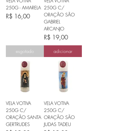
VELA VOTIVA
VELA VOTIVA
250G - AMARELA
250G C/
ORAÇÃO SÃO
Preço
R$ 16,00
GABRIEL
ARCANJO
Preço
R$ 19,00
esgotado
adicionar
VELA VOTIVA
VELA VOTIVA
250G C/
250G C/
ORAÇÃO SANTA
ORAÇÃO SÃO
GERTRUDES
JUDAS TADEU