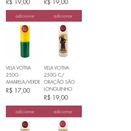
Preço
Preço
R$ 19,00
R$ 19,00
adicionar
adicionar
VELA VOTIVA
VELA VOTIVA
250G -
250G C/
AMARELA/VERDE
ORAÇÃO SÃO
LONGUINHO
Preço
R$ 17,00
Preço
R$ 19,00
adicionar
adicionar