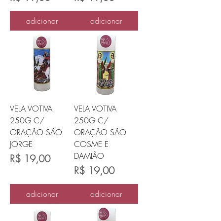
adicionar
adicionar
VELA VOTIVA
VELA VOTIVA
250G C/
250G C/
ORAÇÃO SÃO
ORAÇÃO SÃO
JORGE
COSME E
DAMIÃO
Preço
R$ 19,00
Preço
R$ 19,00
adicionar
adicionar