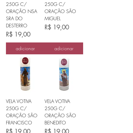
250G C/
250G C/
ORAÇÃO NSA
ORAÇÃO SÃO
SRA DO
MIGUEL
DESTERRO
Preço
R$ 19,00
Preço
R$ 19,00
adicionar
adicionar
VELA VOTIVA
VELA VOTIVA
250G C/
250G C/
ORAÇÃO SÃO
ORAÇÃO SÃO
FRANCISCO
BENEDITO
Preço
Preço
R$ 19,00
R$ 19,00