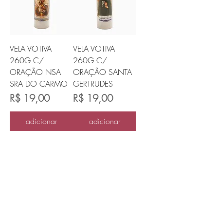
VELA VOTIVA
VELA VOTIVA
260G C/
260G C/
ORAÇÃO NSA
ORAÇÃO SANTA
SRA DO CARMO
GERTRUDES
Preço
Preço
R$ 19,00
R$ 19,00
adicionar
adicionar