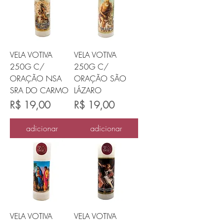
VELA VOTIVA
VELA VOTIVA
250G C/
250G C/
ORAÇÃO NSA
ORAÇÃO SÃO
SRA DO CARMO
LÁZARO
Preço
Preço
R$ 19,00
R$ 19,00
adicionar
adicionar
VELA VOTIVA
VELA VOTIVA