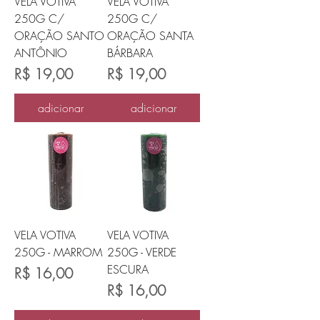
VELA VOTIVA
VELA VOTIVA
250G C/
250G C/
ORAÇÃO SANTO
ORAÇÃO SANTA
ANTÔNIO
BÁRBARA
Preço
Preço
R$ 19,00
R$ 19,00
adicionar
adicionar
VELA VOTIVA
VELA VOTIVA
250G - MARROM
250G - VERDE
ESCURA
Preço
R$ 16,00
Preço
R$ 16,00