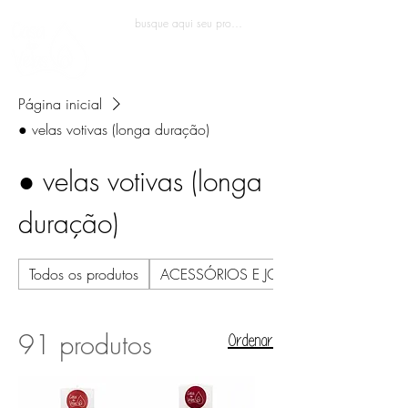
Entrar
Página inicial
● velas votivas (longa duração)
● velas votivas (longa
duração)
Todos os produtos
ACESSÓRIOS E JOALHERIA
91 produtos
Ordenar