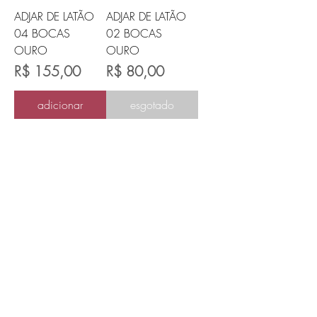
ADJAR DE LATÃO
ADJAR DE LATÃO
04 BOCAS
02 BOCAS
OURO
OURO
Preço
Preço
R$ 155,00
R$ 80,00
adicionar
esgotado