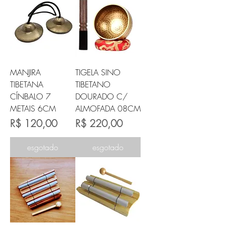
MANJIRA
TIGELA SINO
TIBETANA
TIBETANO
CÍNBALO 7
DOURADO C/
METAIS 6CM
ALMOFADA 08CM
Preço
Preço
R$ 120,00
R$ 220,00
esgotado
esgotado