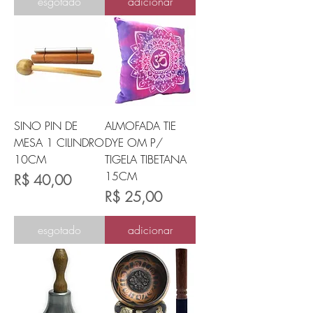
esgotado
adicionar
SINO PIN DE
ALMOFADA TIE
MESA 1 CILINDRO
DYE OM P/
10CM
TIGELA TIBETANA
15CM
Preço
R$ 40,00
Preço
R$ 25,00
esgotado
adicionar