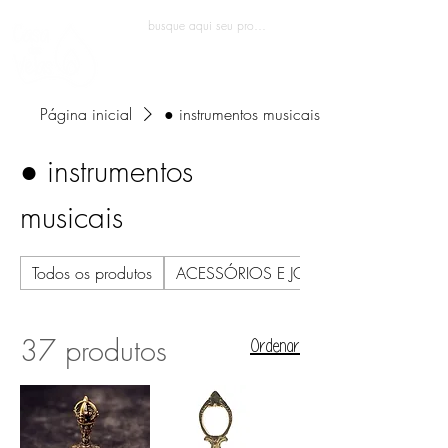
Entrar
Página inicial
● instrumentos musicais
● instrumentos
musicais
Todos os produtos
ACESSÓRIOS E JOALHERIA
37 produtos
Ordenar