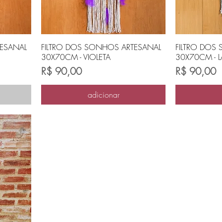
TESANAL
FILTRO DOS SONHOS ARTESANAL
FILTRO DOS
30X70CM - VIOLETA
30X70CM - 
Preço
Preço
R$ 90,00
R$ 90,00
adicionar