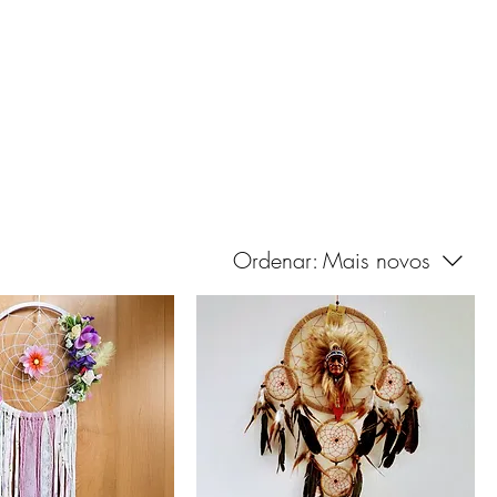
Entrar
E
BLOG
Ordenar:
Mais novos